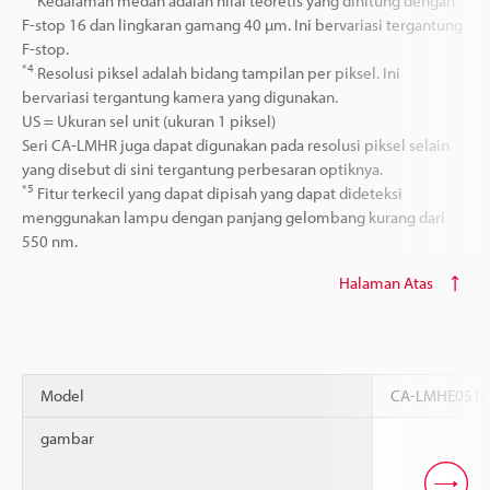
Kedalaman medan adalah nilai teoretis yang dihitung dengan
F-stop 16 dan lingkaran gamang 40 µm. Ini bervariasi tergantung
F-stop.
*4
Resolusi piksel adalah bidang tampilan per piksel. Ini
bervariasi tergantung kamera yang digunakan.
US = Ukuran sel unit (ukuran 1 piksel)
Seri CA-LMHR juga dapat digunakan pada resolusi piksel selain
yang disebut di sini tergantung perbesaran optiknya.
*5
Fitur terkecil yang dapat dipisah yang dapat dideteksi
menggunakan lampu dengan panjang gelombang kurang dari
550 nm.
Halaman Atas
Model
CA-LMHE051
gambar