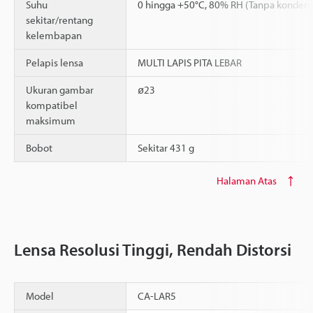
Suhu
0 hingga +50°C, 80% RH (Tanpa kondens
sekitar/rentang
kelembapan
Pelapis lensa
MULTI LAPIS PITA LEBAR
Ukuran gambar
ø23
kompatibel
maksimum
Bobot
Sekitar 431 g
Halaman Atas
Lensa Resolusi Tinggi, Rendah Distorsi
Model
CA-LAR5