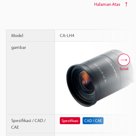
Halaman Atas
Model
CA-LH4
gambar
Scroll
Spesifikasi / CAD /
Spesifikasi
CAD / CAE
CAE