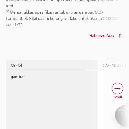
tepi.
*2
Menunjukkan spesifikasi untuk ukuran gambar/CCD
kompatibel. Nilai dalam kurung berlaku untuk ukuran CCD 2/3"
atau 1/2".
Halaman Atas
*
Model
CA-LML0210
gambar
Scroll