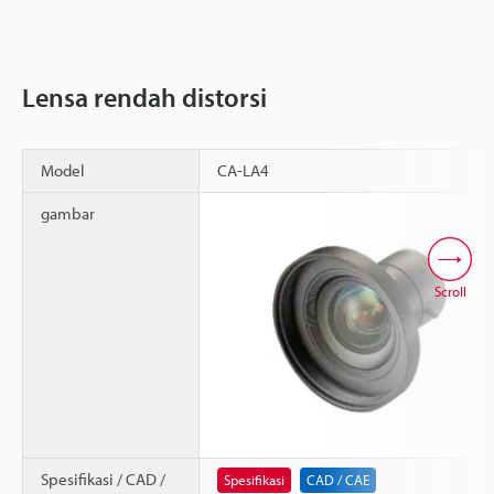
Lensa rendah distorsi
Model
CA-LA4
gambar
Scroll
Spesifikasi / CAD /
Spesifikasi
CAD / CAE