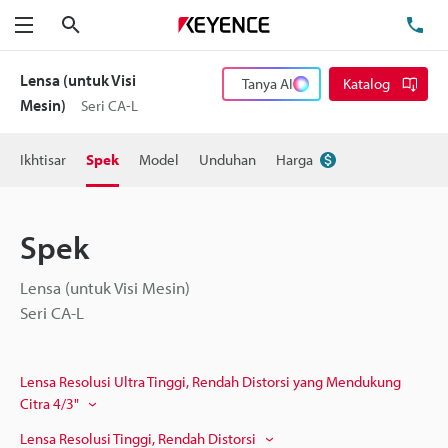
Cari
Te
Menu
Lensa (untuk Visi
Tanya AI
Katalog
Mesin)
Seri CA-L
Ikhtisar
Spek
Model
Unduhan
Harga
Spek
Lensa (untuk Visi Mesin)
Seri CA-L
Lensa Resolusi Ultra Tinggi, Rendah Distorsi yang Mendukung
Citra 4/3"
Lensa Resolusi Tinggi, Rendah Distorsi