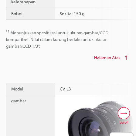
kelembapan
Bobot
Sekitar 150 g
*1
Menunjukkan spesifikasi untuk ukuran gambar/CCD
kompatibel. Nilai dalam kurung berlaku untuk ukuran
gambar/CCD 1/3".
Halaman Atas
Model
CV-L3
gambar
Scroll