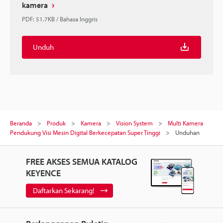
kamera
PDF
:
51.7KB
/
Bahasa Inggris
Unduh
Beranda
Produk
Kamera
Vision System
Multi Kamera
Pendukung Visi Mesin Digital Berkecepatan Super Tinggi
Unduhan
FREE AKSES SEMUA KATALOG
KEYENCE
Daftarkan Sekarang!