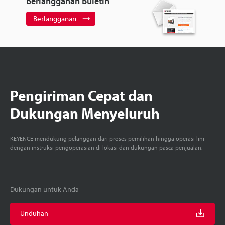
Berlangganan Buletin
Berlangganan
Pengiriman Cepat dan
Dukungan Menyeluruh
KEYENCE mendukung pelanggan dari proses pemilihan hingga operasi lini
dengan instruksi pengoperasian di lokasi dan dukungan pasca penjualan.
Dukungan untuk Anda
Unduhan