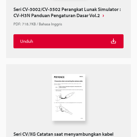
Seri CV-3002/CV-3502 Perangkat Lunak Simulator :
CV-H3N Panduan Pengaturan Dasar Vol.2
PDF
:
718.7KB
/
Bahasa Inggris
Unduh
Seri CV/XG Catatan saat menyambungkan kabel