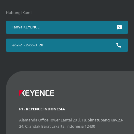
Hubungi Kami
Tanya KEYENCE
+62-21-2966-0120
PT. KEYENCE INDONESIA
Alamanda Office Tower Lantai 20 Jl. TB. Simatupang Kav.23-
24, Cilandak Barat Jakarta, Indonesia 12430