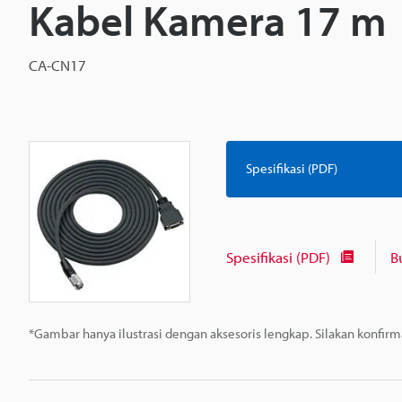
Kabel Kamera 17 m
CA-CN17
Spesifikasi (PDF)
Spesifikasi (PDF)
B
*Gambar hanya ilustrasi dengan aksesoris lengkap. Silakan konfir