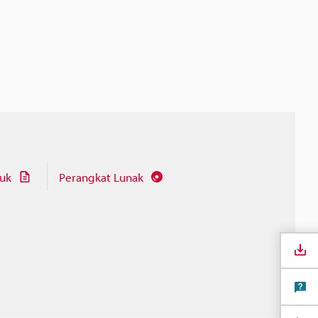
juk
Perangkat Lunak