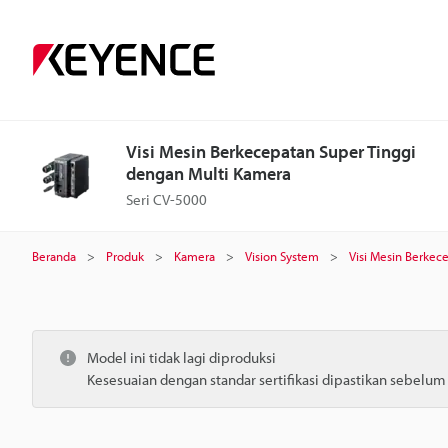
Visi Mesin Berkecepatan Super Tinggi
dengan Multi Kamera
Seri CV-5000
Beranda
Produk
Kamera
Vision System
Visi Mesin Berkec
Model ini tidak lagi diproduksi
Kesesuaian dengan standar sertifikasi dipastikan sebelu