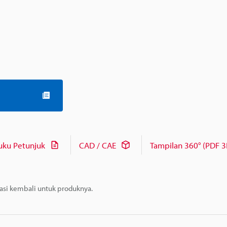
uku Petunjuk
CAD / CAE
Tampilan 360° (PDF 3
masi kembali untuk produknya.