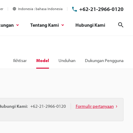
+62-21-2966-0120
ier
Indonesia
bahasa Indonesia
kungan
Tentang Kami
Hubungi Kami
Cari
Ikhtisar
Model
Unduhan
Dukungan Pengguna
Hubungi Kami:
+62-21-2966-0120
Formulir pertanyaan