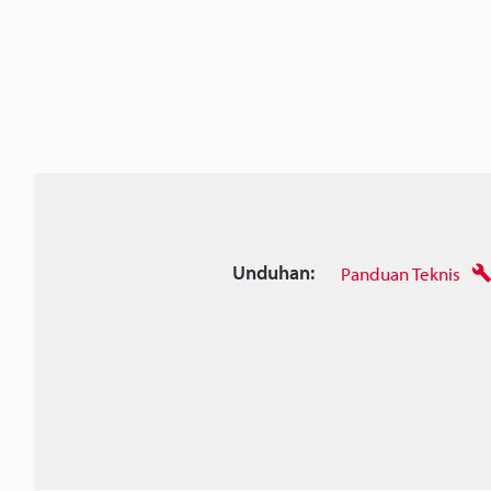
Unduhan:
Panduan Teknis