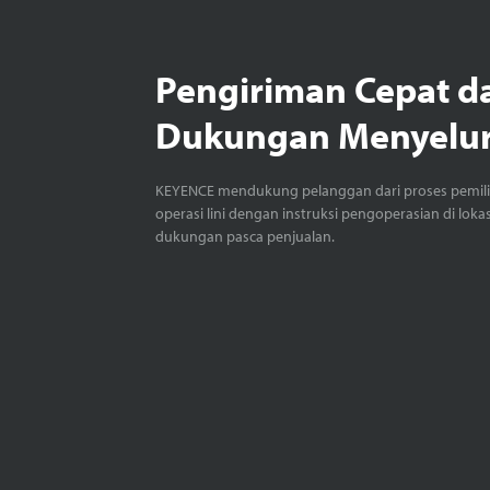
Pengiriman Cepat d
Dukungan Menyelu
KEYENCE mendukung pelanggan dari proses pemil
operasi lini dengan instruksi pengoperasian di loka
dukungan pasca penjualan.