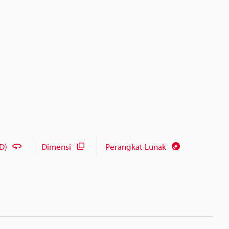
D)
Dimensi
Perangkat Lunak