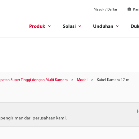
Masuk / Daftar
Kar
Produk
Solusi
Unduhan
Du
epatan Super Tinggi dengan Multi Kamera
Model
Kabel Kamera 17 m
m pengiriman dari perusahaan kami.