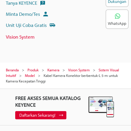
Dukungan
Tanya KEYENCE
Minta Demo/Tes
WhatsApp
Unit Uji Coba Gratis
Vision System
Beranda
Produk
Kamera
Vision System
Sistem Visual
Intuitif
Model
Kabel Kamera Konektor berbentuk-L 5-m untuk
Kamera Kecepatan Tinggi
FREE AKSES SEMUA KATALOG
KEYENCE
Daftarkan Sekarang!