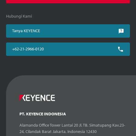
Hubungi Kami
Tanya KEYENCE
+62-21-2966-0120
PT. KEYENCE INDONESIA
Alamanda Office Tower Lantai 20 Jl. TB. Simatupang Kav.23-
24, Cilandak Barat Jakarta, Indonesia 12430