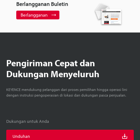
Berlangganan Buletin
Berlangganan
Pengiriman Cepat dan
Dukungan Menyeluruh
KEYENCE mendukung pelanggan dari proses pemilihan hingga operasi lini
dengan instruksi pengoperasian di lokasi dan dukungan pasca penjualan.
Dukungan untuk Anda
Unduhan