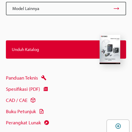
Model Lainnya
Unduh Katalog
Panduan Teknis
Spesifikasi (PDF)
CAD / CAE
Buku Petunjuk
Perangkat Lunak
B