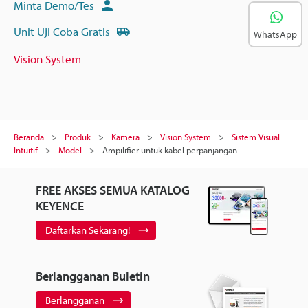
Minta Demo/Tes
Unit Uji Coba Gratis
WhatsApp
Vision System
Beranda
Produk
Kamera
Vision System
Sistem Visual
Intuitif
Model
Ampilifier untuk kabel perpanjangan
FREE AKSES SEMUA KATALOG
KEYENCE
Daftarkan Sekarang!
Berlangganan Buletin
Berlangganan