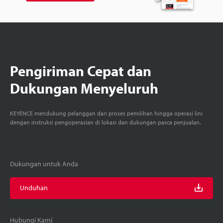
Pengiriman Cepat dan
Dukungan Menyeluruh
KEYENCE mendukung pelanggan dari proses pemilihan hingga operasi lini
dengan instruksi pengoperasian di lokasi dan dukungan pasca penjualan.
Dukungan untuk Anda
Unduhan
Hubungi Kami