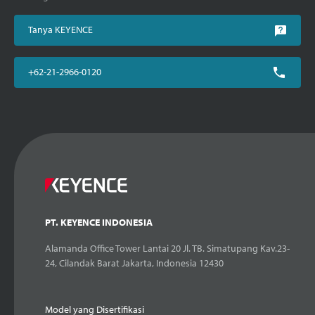
Tanya KEYENCE
+62-21-2966-0120
PT. KEYENCE INDONESIA
Alamanda Office Tower Lantai 20 Jl. TB. Simatupang Kav.23-
24, Cilandak Barat Jakarta, Indonesia 12430
Model yang Disertifikasi