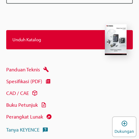
Unduh Katalog
Panduan Teknis
Spesifikasi (PDF)
CAD / CAE
Buku Petunjuk
Perangkat Lunak
B
Tanya KEYENCE
Dukungan