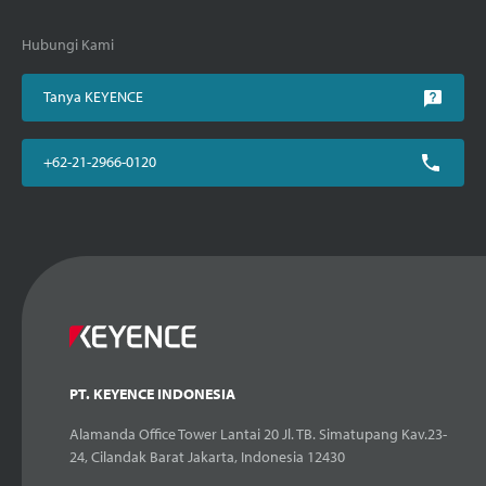
Hubungi Kami
Tanya KEYENCE
+62-21-2966-0120
PT. KEYENCE INDONESIA
Alamanda Office Tower Lantai 20 Jl. TB. Simatupang Kav.23-
24, Cilandak Barat Jakarta, Indonesia 12430