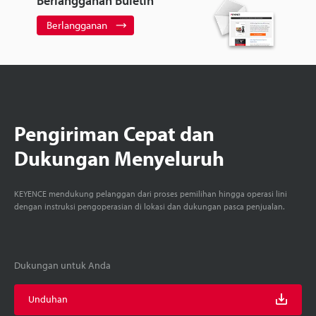
Berlangganan Buletin
Berlangganan
Pengiriman Cepat dan
Dukungan Menyeluruh
KEYENCE mendukung pelanggan dari proses pemilihan hingga operasi lini
dengan instruksi pengoperasian di lokasi dan dukungan pasca penjualan.
Dukungan untuk Anda
Unduhan