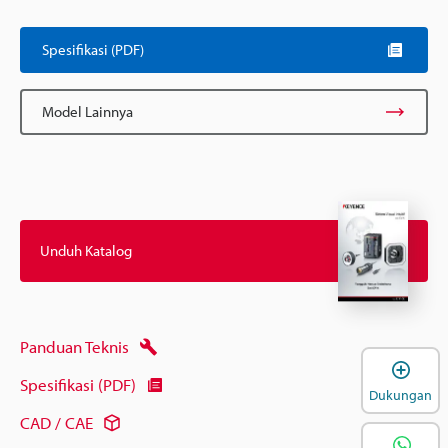
Spesifikasi (PDF)
Model Lainnya
Unduh Katalog
Panduan Teknis
B
Spesifikasi (PDF)
Dukungan
CAD / CAE