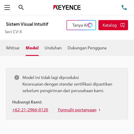
Cari
Te
Menu
Sistem Visual Intuitif
Tanya AI
Katalog
Seri CV-X
Ikhtisar
Model
Unduhan
Dukungan Pengguna
Model ini tidak lagi diproduksi
Kesesuaian dengan standar sertifikasi dipastikan
sebelum pengiriman dari perusahaan kami.
Hubungi Kami:
+62-21-2966-0120
Formulir pertanyaan