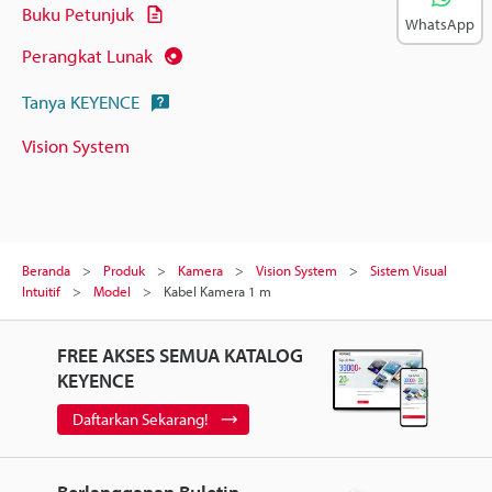
Buku Petunjuk
WhatsApp
Perangkat Lunak
Tanya KEYENCE
Vision System
Beranda
Produk
Kamera
Vision System
Sistem Visual
Intuitif
Model
Kabel Kamera 1 m
FREE AKSES SEMUA KATALOG
KEYENCE
Daftarkan Sekarang!