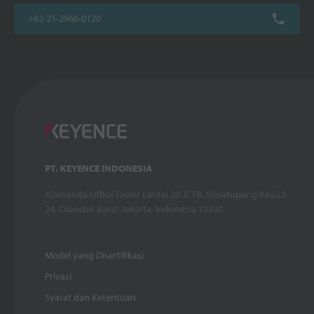
+62-21-2966-0120
PT. KEYENCE INDONESIA
Alamanda Office Tower Lantai 20 Jl. TB. Simatupang Kav.23-
24, Cilandak Barat Jakarta, Indonesia 12430
Model yang Disertifikasi
Privasi
Syarat dan Ketentuan