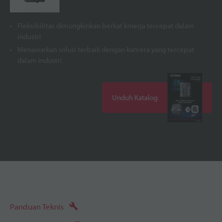
Fleksibilitas dimungkinkan berkat kinerja tercepat dalam
industri
Menawarkan solusi terbaik dengan kamera yang tercepat
dalam industri
Unduh Katalog
Panduan Teknis