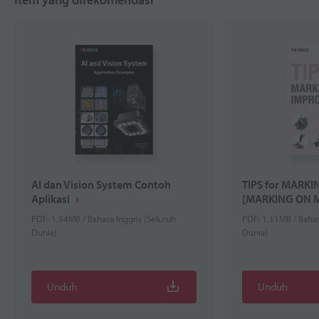
AI dan Vision System Contoh
TIPS for MARK
Aplikasi
[MARKING ON 
PDF: 1.54MB / Bahasa Inggris (Seluruh
PDF: 1.11MB / Bahas
Dunia)
Dunia)
Unduh
Unduh