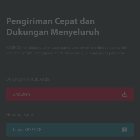
Pengiriman Cepat dan
Dukungan Menyeluruh
KEYENCE mendukung pelanggan dari proses pemilihan hingga operasi lini
dengan instruksi pengoperasian di lokasi dan dukungan pasca penjualan.
Dukungan untuk Anda
Unduhan
Hubungi Kami
Tanya KEYENCE