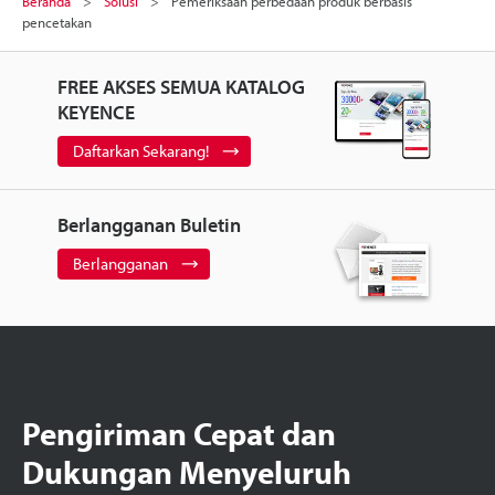
Beranda
Solusi
Pemeriksaan perbedaan produk berbasis
pencetakan
FREE AKSES SEMUA KATALOG
KEYENCE
Daftarkan Sekarang!
Berlangganan Buletin
Berlangganan
Pengiriman Cepat dan
Dukungan Menyeluruh