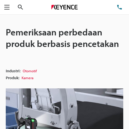
Cari
Te
Menu
Pemeriksaan perbedaan
produk berbasis pencetakan
Industri:
Otomotif
Produk:
Kamera