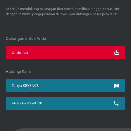
KEYENCE mendukung pelanggan dari proses pemilihan hingga operasi lini
dengan instruksi pengoperasian di lokasi dan dukungan pasca penjualan.
Dukungan untuk Anda
Unduhan
Hubungi Kami
Tanya KEYENCE
+62-21-2966-0120