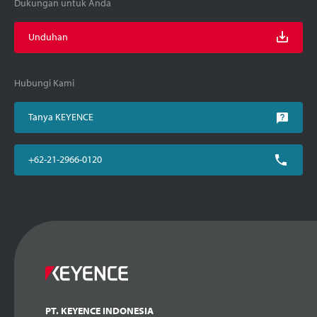
Dukungan untuk Anda
Unduhan
Hubungi Kami
Tanya KEYENCE
+62-21-2966-0120
PT. KEYENCE INDONESIA