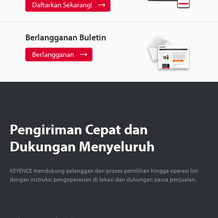
Daftarkan Sekarang!
Berlangganan Buletin
Berlangganan
Pengiriman Cepat dan
Dukungan Menyeluruh
KEYENCE mendukung pelanggan dari proses pemilihan hingga operasi lini
dengan instruksi pengoperasian di lokasi dan dukungan pasca penjualan.