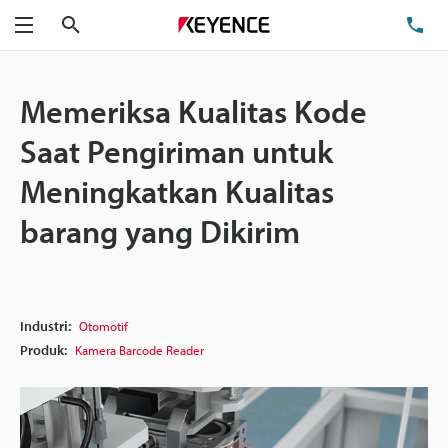
Cari
Te
Menu
Memeriksa Kualitas Kode
Saat Pengiriman untuk
Meningkatkan Kualitas
barang yang Dikirim
Industri:
Otomotif
Produk:
Kamera Barcode Reader