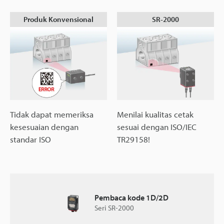
Produk Konvensional
SR-2000
Tidak dapat memeriksa
Menilai kualitas cetak
kesesuaian dengan
sesuai dengan ISO/IEC
standar ISO
TR29158!
Pembaca kode 1D/2D
Seri SR-2000