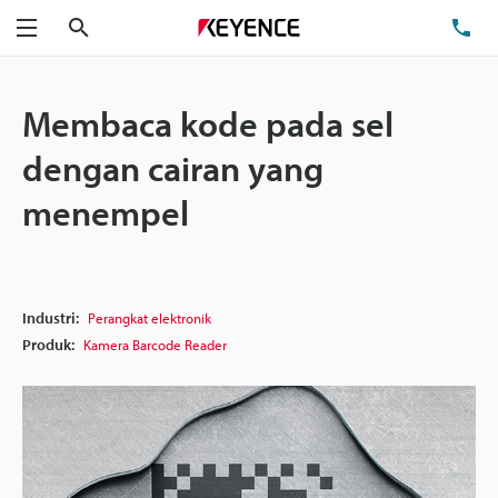
Cari
Te
Menu
Membaca kode pada sel
dengan cairan yang
menempel
Industri:
Perangkat elektronik
Produk:
Kamera Barcode Reader