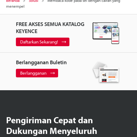
Beranda
Solusi
Membaca kode pada sel dengan cairan yang
menempel
FREE AKSES SEMUA KATALOG
KEYENCE
Daftarkan Sekarang!
Berlangganan Buletin
Berlangganan
Pengiriman Cepat dan
Dukungan Menyeluruh