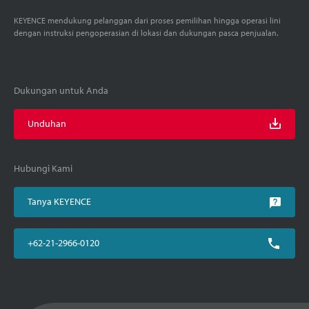
KEYENCE mendukung pelanggan dari proses pemilihan hingga operasi lini
dengan instruksi pengoperasian di lokasi dan dukungan pasca penjualan.
Dukungan untuk Anda
Unduhan
Hubungi Kami
Tanya KEYENCE
+62-21-2966-0120