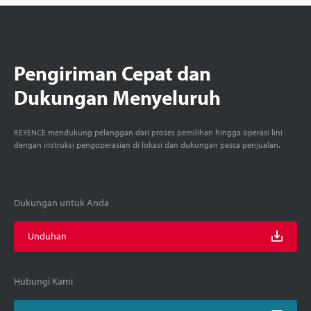
Pengiriman Cepat dan
Dukungan Menyeluruh
KEYENCE mendukung pelanggan dari proses pemilihan hingga operasi lini
dengan instruksi pengoperasian di lokasi dan dukungan pasca penjualan.
Dukungan untuk Anda
Unduhan
Hubungi Kami