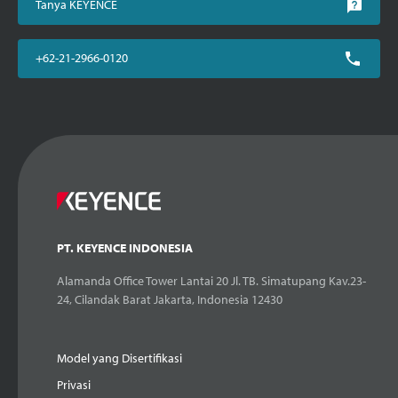
Tanya KEYENCE
+62-21-2966-0120
PT. KEYENCE INDONESIA
Alamanda Office Tower Lantai 20 Jl. TB. Simatupang Kav.23-
24, Cilandak Barat Jakarta, Indonesia 12430
Model yang Disertifikasi
Privasi