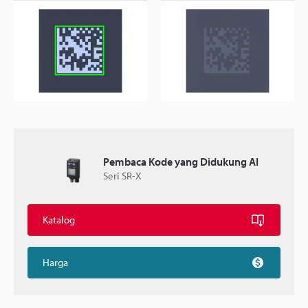
Pembaca Kode yang Didukung AI
Seri SR-X
Katalog
Harga