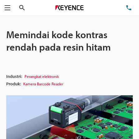
Cari
Te
Menu
Memindai kode kontras
rendah pada resin hitam
Industri:
Perangkat elektronik
Produk:
Kamera Barcode Reader