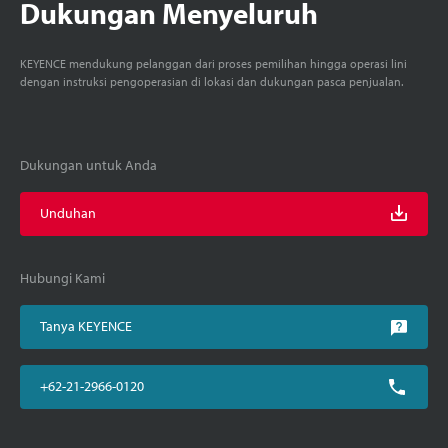
Dukungan Menyeluruh
KEYENCE mendukung pelanggan dari proses pemilihan hingga operasi lini
dengan instruksi pengoperasian di lokasi dan dukungan pasca penjualan.
Dukungan untuk Anda
Unduhan
Hubungi Kami
Tanya KEYENCE
+62-21-2966-0120