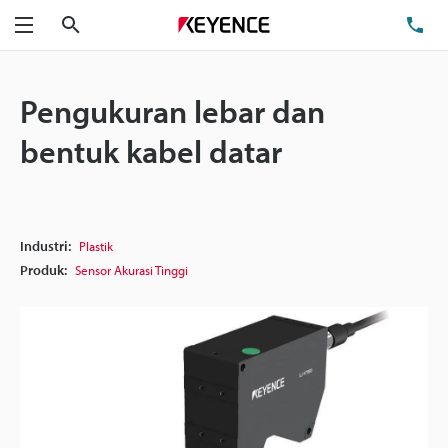
Cari
Te
Menu
Pengukuran lebar dan
bentuk kabel datar
Industri:
Plastik
Produk:
Sensor Akurasi Tinggi