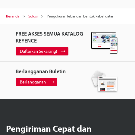
Beranda
Solusi
Pengukuran lebar dan bentuk kabel datar
FREE AKSES SEMUA KATALOG
KEYENCE
Daftarkan Sekarang!
Berlangganan Buletin
Berlangganan
Pengiriman Cepat dan