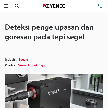
Cari
Te
Menu
Deteksi pengelupasan dan
goresan pada tepi segel
Industri:
Logam
Produk:
Sensor Akurasi Tinggi