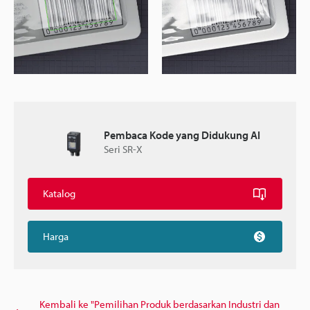
Pembaca Kode yang Didukung AI
Seri SR-X
Katalog
Harga
Kembali ke "Pemilihan Produk berdasarkan Industri dan