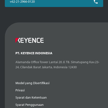
+62-21-2966-0120
PT. KEYENCE INDONESIA
Alamanda Office Tower Lantai 20 Jl. TB. Simatupang Kav.23-
24, Cilandak Barat Jakarta, Indonesia 12430
Model yang Disertifikasi
Privasi
Syarat dan Ketentuan
Syarat Penggunaan