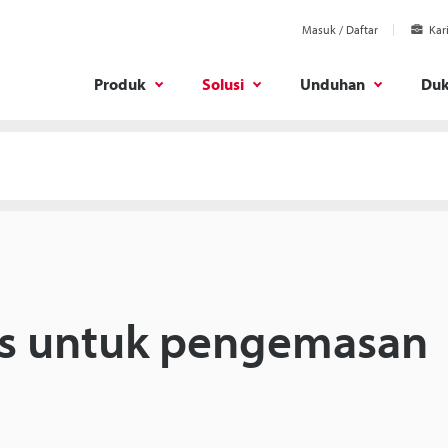
Masuk / Daftar
Kar
Produk
Solusi
Unduhan
Du
us untuk pengemasan