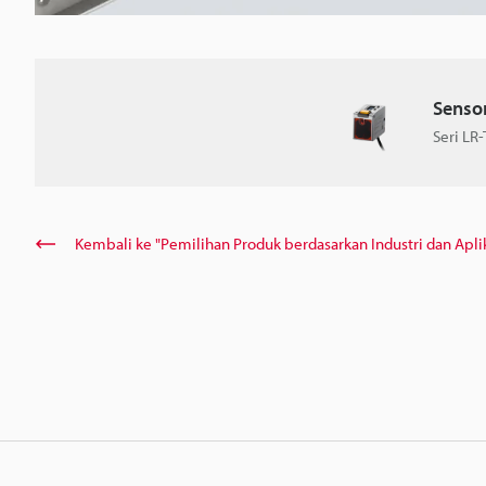
Senso
Seri LR-
Kembali ke "Pemilihan Produk berdasarkan Industri dan Apli