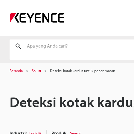
Beranda
Solusi
Deteksi kotak kardus untuk pengemasan
Deteksi kotak kard
Industri:
Produk:
Logistik
Sensor