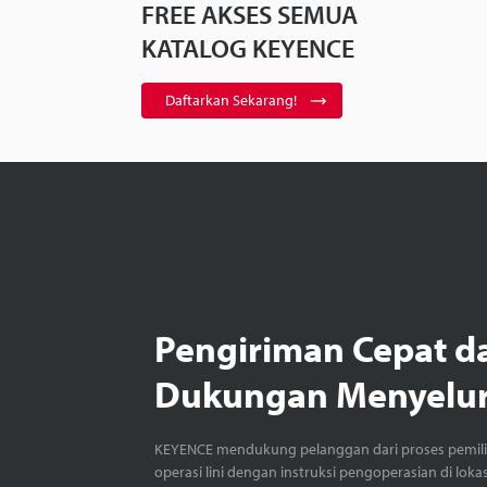
FREE AKSES SEMUA
KATALOG KEYENCE
Daftarkan Sekarang!
Pengiriman Cepat d
Dukungan Menyelu
KEYENCE mendukung pelanggan dari proses pemil
operasi lini dengan instruksi pengoperasian di loka