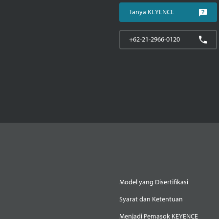
Tanya KEYENCE
+62-21-2966-0120
Model yang Disertifikasi
Syarat dan Ketentuan
Menjadi Pemasok KEYENCE