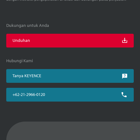
Dukungan untuk Anda
Unduhan
Hubungi Kami
Tanya KEYENCE
+62-21-2966-0120