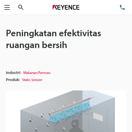
Cari
Te
Menu
Peningkatan efektivitas
ruangan bersih
Industri:
Makanan/Farmasi
Produk:
Static Ionizer