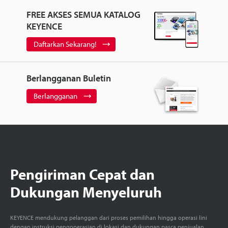
FREE AKSES SEMUA KATALOG
KEYENCE
Daftarkan Sekarang!
Berlangganan Buletin
Berlangganan
Pengiriman Cepat dan
Dukungan Menyeluruh
KEYENCE mendukung pelanggan dari proses pemilihan hingga operasi lini
dengan instruksi pengoperasian di lokasi dan dukungan pasca penjualan.