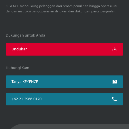
KEYENCE mendukung pelanggan dari proses pemilihan hingga operasi lini
dengan instruksi pengoperasian di lokasi dan dukungan pasca penjualan.
Dukungan untuk Anda
Unduhan
Hubungi Kami
Tanya KEYENCE
+62-21-2966-0120