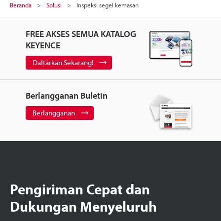
Beranda
Solusi
Inspeksi segel kemasan
FREE AKSES SEMUA KATALOG
KEYENCE
Daftarkan Sekarang!
Berlangganan Buletin
Berlangganan
Pengiriman Cepat dan
Dukungan Menyeluruh