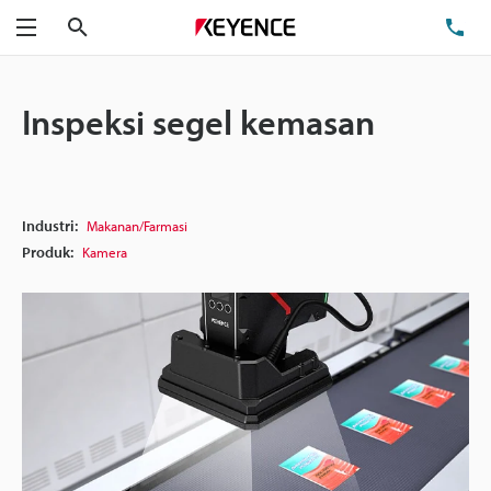
Cari
Te
Menu
Inspeksi segel kemasan
Industri:
Makanan/Farmasi
Produk:
Kamera