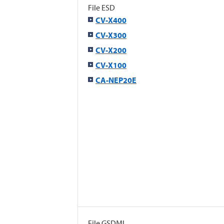
File ESD
CV-X400
CV-X300
CV-X200
CV-X100
CA-NEP20E
File GSDML