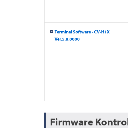
Terminal Software - CV-H1X
Ver.5.8.0000
Firmware Kontro