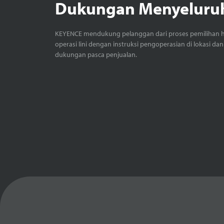
Dukungan Menyeluru
KEYENCE mendukung pelanggan dari proses pemilihan 
operasi lini dengan instruksi pengoperasian di lokasi dan
dukungan pasca penjualan.