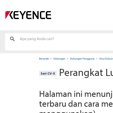
Beranda
Dukungan
Dukungan Pengguna
Situs Dukun
Perangkat L
Seri CV-X
Halaman ini menun
terbaru dan cara me