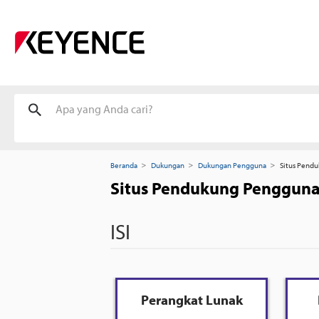
Beranda
Dukungan
Dukungan Pengguna
Situs Pendu
Situs Pendukung Pengguna
ISI
Perangkat Lunak