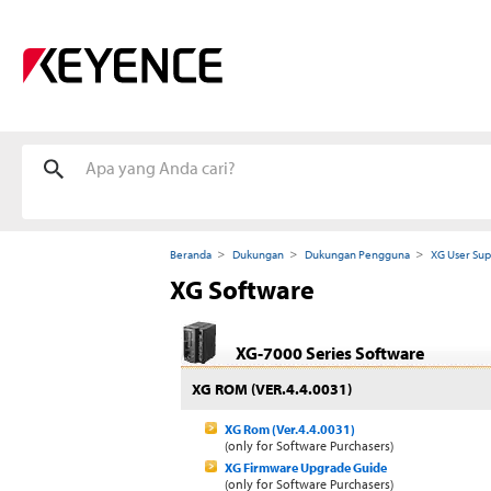
Beranda
Dukungan
Dukungan Pengguna
XG User Sup
XG Software
XG-7000 Series Software
XG ROM (VER.4.4.0031)
XG Rom (Ver.4.4.0031)
(only for Software Purchasers)
XG Firmware Upgrade Guide
(only for Software Purchasers)