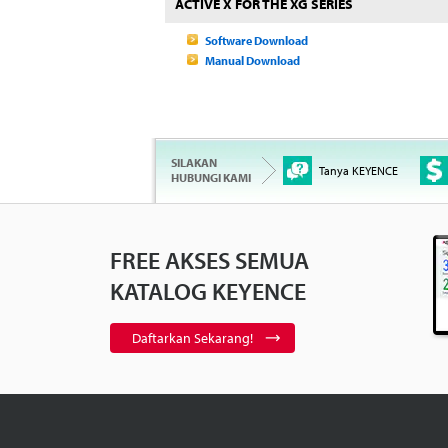
ACTIVE X FOR THE XG SERIES
Software Download
Manual Download
SILAKAN
Tanya KEYENCE
HUBUNGI KAMI
FREE AKSES SEMUA
KATALOG KEYENCE
Daftarkan Sekarang!