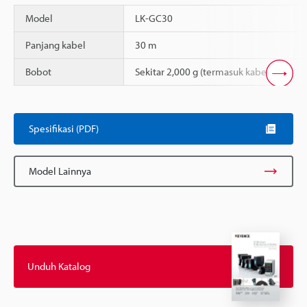
Model
LK-GC30
Panjang kabel
30 m
Bobot
Sekitar 2,000 g (termasuk kabel)
Scroll
Spesifikasi (PDF)
Model Lainnya
Unduh Katalog