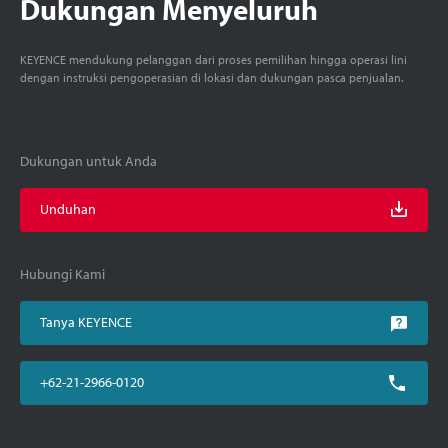
Dukungan Menyeluruh
KEYENCE mendukung pelanggan dari proses pemilihan hingga operasi lini
dengan instruksi pengoperasian di lokasi dan dukungan pasca penjualan.
Dukungan untuk Anda
Unduhan
Hubungi Kami
Tanya KEYENCE
+62-21-2966-0120