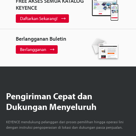
FREE AKSES SEMUA KATALOG
KEYENCE
Daftarkan Sekarang!
Berlangganan Buletin
Berlangganan
Pengiriman Cepat dan
Dukungan Menyeluruh
KEYENCE mendukung pelanggan dari proses pemilihan hingga operasi lini
dengan instruksi pengoperasian di lokasi dan dukungan pasca penjualan.