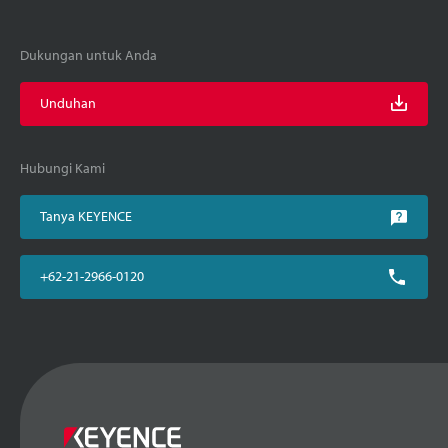
Dukungan untuk Anda
Unduhan
Hubungi Kami
Tanya KEYENCE
+62-21-2966-0120