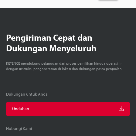
Pengiriman Cepat dan
Dukungan Menyeluruh
KEYENCE mendukung pelanggan dari proses pemilihan hingga operasi lini
dengan instruksi pengoperasian di lokasi dan dukungan pasca penjualan.
Dukungan untuk Anda
Unduhan
Hubungi Kami