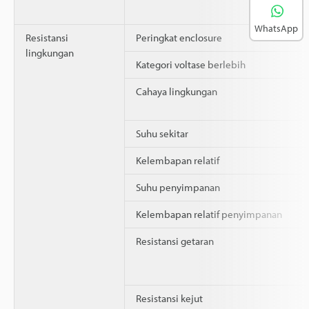
WhatsApp
Resistansi
Peringkat enclosure
lingkungan
Kategori voltase berlebih
Cahaya lingkungan
Suhu sekitar
Kelembapan relatif
Suhu penyimpanan
Kelembapan relatif penyimpanan
Resistansi getaran
Resistansi kejut