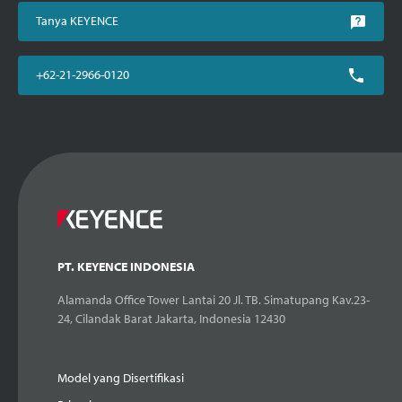
Tanya KEYENCE
+62-21-2966-0120
PT. KEYENCE INDONESIA
Alamanda Office Tower Lantai 20 Jl. TB. Simatupang Kav.23-
24, Cilandak Barat Jakarta, Indonesia 12430
Model yang Disertifikasi