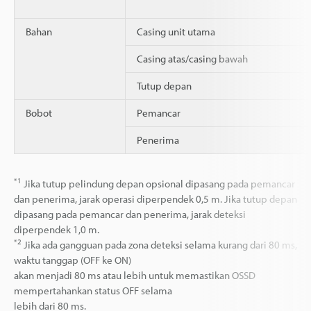
Bahan
Casing unit utama
Casing atas/casing bawah
Tutup depan
Bobot
Pemancar
Penerima
*1
Jika tutup pelindung depan opsional dipasang pada pemancar
dan penerima, jarak operasi diperpendek 0,5 m. Jika tutup depan
dipasang pada pemancar dan penerima, jarak deteksi
diperpendek 1,0 m.
*2
Jika ada gangguan pada zona deteksi selama kurang dari 80 ms,
waktu tanggap (OFF ke ON)
akan menjadi 80 ms atau lebih untuk memastikan OSSD
mempertahankan status OFF selama
lebih dari 80 ms.