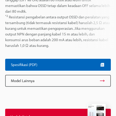
memastikan bahwa OSSD tetap dalam keadaan OFF selama lebih
dari 80 mdtk.
*2
Resistansi pengabelan antara output OSSD dan peralatan yang
tersambung (tidak termasuk resistansi kabel) haruslah 2,5 Ω atau
kurang untuk memastikan pengoperasian. Jika menggunakan
output NPN dengan panjang kabel 15 m atau lebih, dan
konsumsi arus beban adalah 200 mA atau lebih, resistansi kabel
haruslah 1,0 Ω atau kurang.
Spesifikasi (PDF)
Model Lainnya