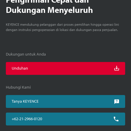
Dukungan Menyeluruh
KEYENCE mendukung pelanggan dari proses pemilihan hingga operasi lini
dengan instruksi pengoperasian di lokasi dan dukungan pasca penjualan.
Dukungan untuk Anda
Unduhan
Hubungi Kami
Tanya KEYENCE
+62-21-2966-0120