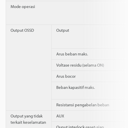
Mode operasi
Output OSSD
Output
Arus beban maks.
Voltase residu (selama ON)
Arus bocor
Beban kapasitif maks.
Resistansi pengabelan beban
Output yang tidak
AUX
terkait keselamatan
Ouput interlock-reset-siap