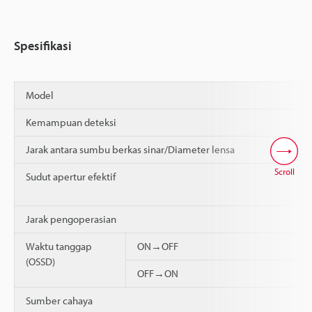
Spesifikasi
Model
Kemampuan deteksi
Jarak antara sumbu berkas sinar/Diameter lensa
Scroll
Sudut apertur efektif
Jarak pengoperasian
Waktu tanggap
ON→OFF
(OSSD)
OFF→ON
Sumber cahaya