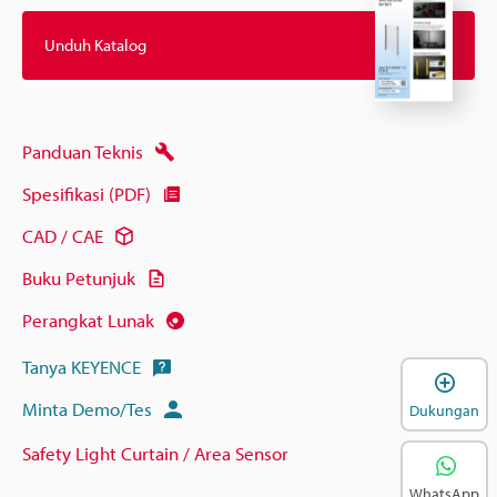
Unduh Katalog
Panduan Teknis
Spesifikasi (PDF)
CAD / CAE
Buku Petunjuk
Perangkat Lunak
Tanya KEYENCE
B
Minta Demo/Tes
Dukungan
Safety Light Curtain / Area Sensor
WhatsApp