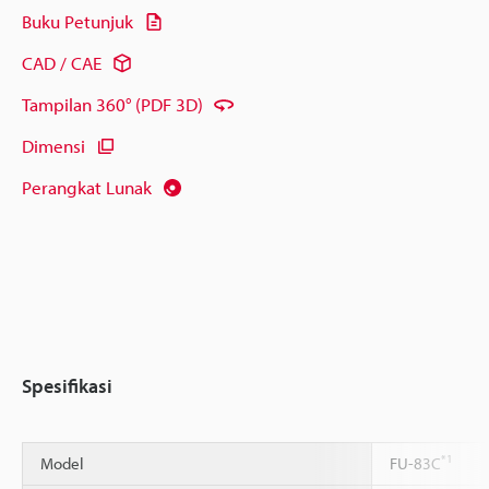
Buku Petunjuk
CAD / CAE
Tampilan 360° (PDF 3D)
Dimensi
Perangkat Lunak
Spesifikasi
*1
Model
FU-83C