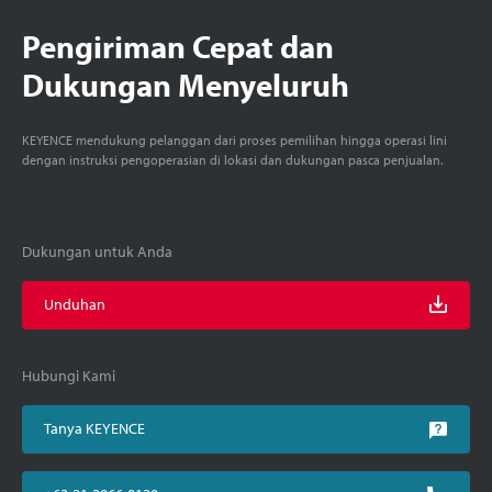
Pengiriman Cepat dan
Dukungan Menyeluruh
KEYENCE mendukung pelanggan dari proses pemilihan hingga operasi lini
dengan instruksi pengoperasian di lokasi dan dukungan pasca penjualan.
Dukungan untuk Anda
Unduhan
Hubungi Kami
Tanya KEYENCE