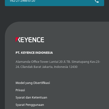
+62-21-2966-0120
PT. KEYENCE INDONESIA
Alamanda Office Tower Lantai 20 Jl. TB. Simatupang Kav.23-
24, Cilandak Barat Jakarta, Indonesia 12430
Model yang Disertifikasi
Privasi
Syarat dan Ketentuan
Syarat Penggunaan