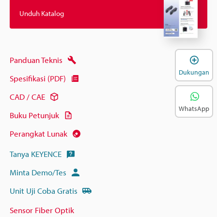
Unduh Katalog
B
Panduan Teknis
Dukungan
Spesifikasi (PDF)
CAD / CAE
WhatsApp
Buku Petunjuk
Perangkat Lunak
Tanya KEYENCE
Minta Demo/Tes
Unit Uji Coba Gratis
Sensor Fiber Optik