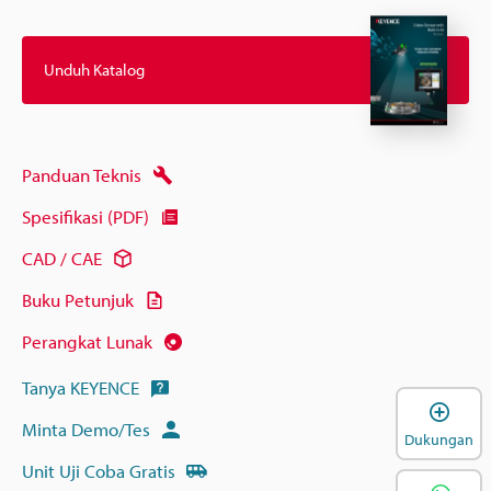
Unduh Katalog
Panduan Teknis
Spesifikasi (PDF)
CAD / CAE
Buku Petunjuk
Perangkat Lunak
Tanya KEYENCE
B
Minta Demo/Tes
Dukungan
Unit Uji Coba Gratis