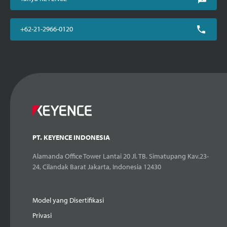
+62-21-2966-0120
PT. KEYENCE INDONESIA
Alamanda Office Tower Lantai 20 Jl. TB. Simatupang Kav.23-
24, Cilandak Barat Jakarta, Indonesia 12430
Model yang Disertifikasi
Privasi