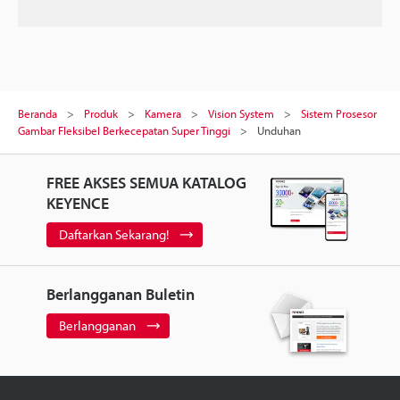
Beranda
Produk
Kamera
Vision System
Sistem Prosesor
Gambar Fleksibel Berkecepatan Super Tinggi
Unduhan
FREE AKSES SEMUA KATALOG
KEYENCE
Daftarkan Sekarang!
Berlangganan Buletin
Berlangganan