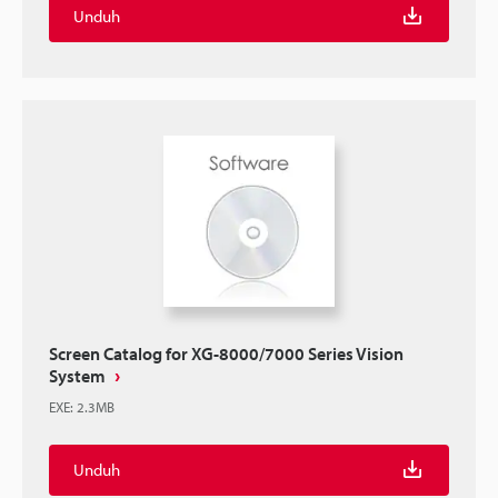
Unduh
Screen Catalog for XG-8000/7000 Series Vision
System
EXE
:
2.3MB
Unduh