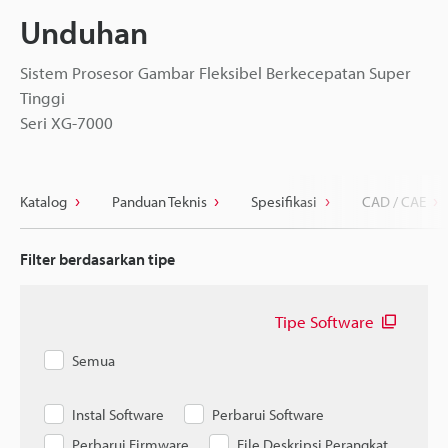
Unduhan
Sistem Prosesor Gambar Fleksibel Berkecepatan Super
Tinggi
Seri XG-7000
Katalog
Panduan Teknis
Spesifikasi
CAD / CAE
Filter berdasarkan tipe
Tipe Software
Semua
Instal Software
Perbarui Software
Perbarui Firmware
File Deskripsi Perangkat