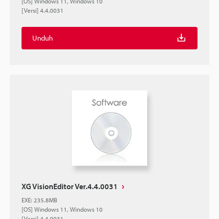
[OS] Windows 11, Windows 10
[Versi] 4.4.0031
Unduh
XG VisionEditor Ver.4.4.0031
EXE
:
235.8MB
[OS] Windows 11, Windows 10
[Versi] 4.4.0031