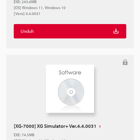
EXE
:
243.6MB
[OS] Windows 11, Windows 10
[Versi] 4.4.0031
Unduh
[XG-7000] XG Simulator+ Ver.4.4.0031
EXE
:
74.5MB