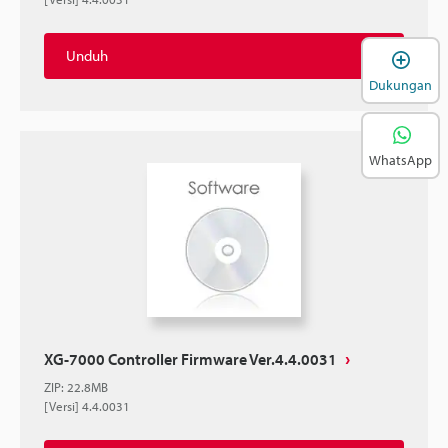
Unduh
B
Dukungan
WhatsApp
XG-7000 Controller Firmware Ver.4.4.0031
ZIP
:
22.8MB
[Versi] 4.4.0031