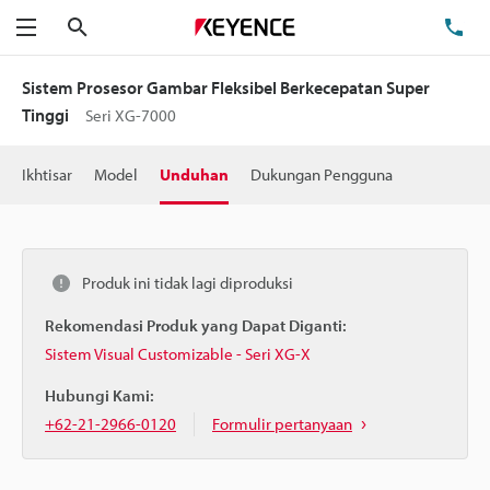
Cari
Te
Menu
Sistem Prosesor Gambar Fleksibel Berkecepatan Super
Tinggi
Seri XG-7000
Ikhtisar
Model
Unduhan
Dukungan Pengguna
Produk ini tidak lagi diproduksi
Rekomendasi Produk yang Dapat Diganti:
Sistem Visual Customizable - Seri XG-X
Hubungi Kami:
+62-21-2966-0120
Formulir pertanyaan