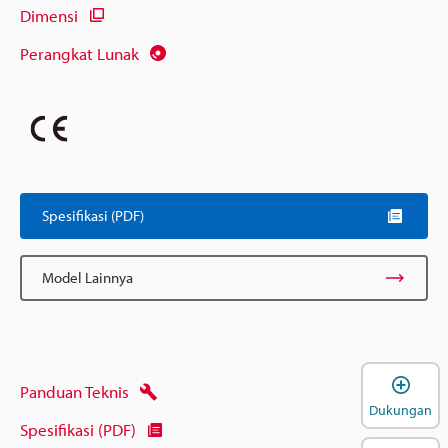
Dimensi
Perangkat Lunak
Spesifikasi (PDF)
Model Lainnya
B
Panduan Teknis
Dukungan
Spesifikasi (PDF)