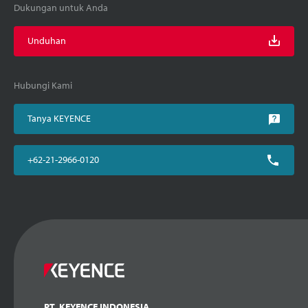
Dukungan untuk Anda
Unduhan
Hubungi Kami
Tanya KEYENCE
+62-21-2966-0120
PT. KEYENCE INDONESIA