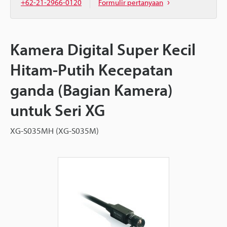
+62-21-2966-0120
Formulir pertanyaan
Kamera Digital Super Kecil
Hitam-Putih Kecepatan
ganda (Bagian Kamera)
untuk Seri XG
XG-S035MH (XG-S035M)