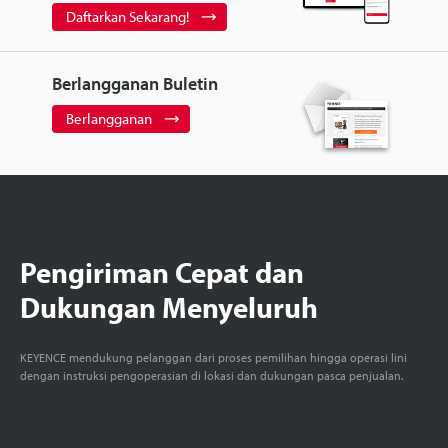
Daftarkan Sekarang!
Berlangganan Buletin
Berlangganan
Pengiriman Cepat dan
Dukungan Menyeluruh
KEYENCE mendukung pelanggan dari proses pemilihan hingga operasi lini
dengan instruksi pengoperasian di lokasi dan dukungan pasca penjualan.