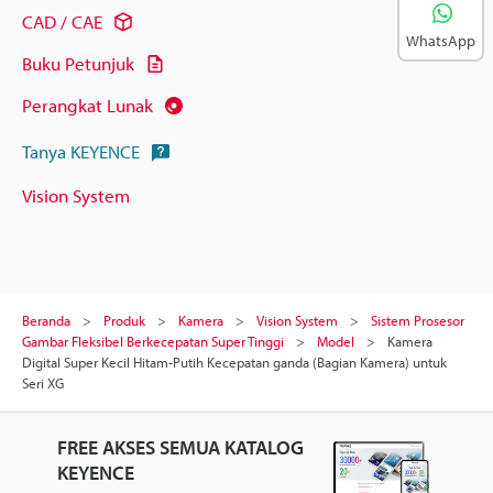
CAD / CAE
WhatsApp
Buku Petunjuk
Perangkat Lunak
Tanya KEYENCE
Vision System
Beranda
Produk
Kamera
Vision System
Sistem Prosesor
Gambar Fleksibel Berkecepatan Super Tinggi
Model
Kamera
Digital Super Kecil Hitam-Putih Kecepatan ganda (Bagian Kamera) untuk
Seri XG
FREE AKSES SEMUA KATALOG
KEYENCE