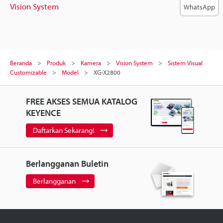
Vision System
WhatsApp
Beranda
Produk
Kamera
Vision System
Sistem Visual
Customizable
Model
XG-X2800
FREE AKSES SEMUA KATALOG
KEYENCE
Daftarkan Sekarang!
Berlangganan Buletin
Berlangganan