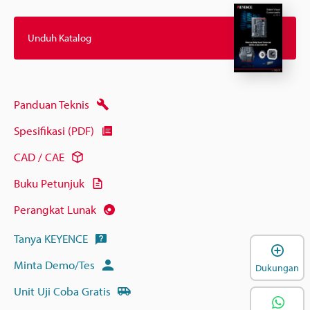
Unduh Katalog
Panduan Teknis
Spesifikasi (PDF)
CAD / CAE
Buku Petunjuk
Perangkat Lunak
Tanya KEYENCE
B
Minta Demo/Tes
Dukungan
Unit Uji Coba Gratis