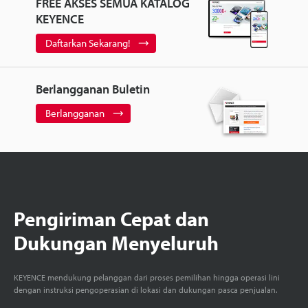
FREE AKSES SEMUA KATALOG
KEYENCE
Daftarkan Sekarang!
Berlangganan Buletin
Berlangganan
Pengiriman Cepat dan
Dukungan Menyeluruh
KEYENCE mendukung pelanggan dari proses pemilihan hingga operasi lini
dengan instruksi pengoperasian di lokasi dan dukungan pasca penjualan.