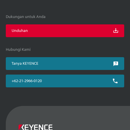
Dukungan untuk Anda
Unduhan
Hubungi Kami
Tanya KEYENCE
+62-21-2966-0120