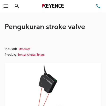
Cari
Te
Menu
Pengukuran stroke valve
Industri:
Otomotif
Produk:
Sensor Akurasi Tinggi