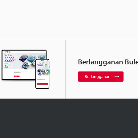
Berlangganan Bule
Berlangganan