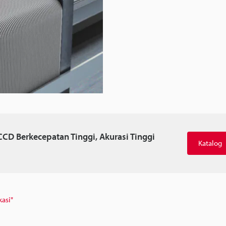
CD Berkecepatan Tinggi, Akurasi Tinggi
Katalog
kasi"