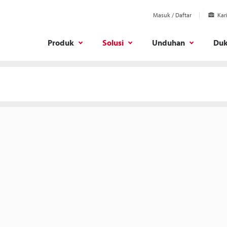
Masuk / Daftar
Kar
Produk
Solusi
Unduhan
Du