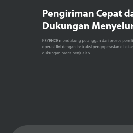
Pengiriman Cepat d
Dukungan Menyelu
KEYENCE mendukung pelanggan dari proses pemil
operasi lini dengan instruksi pengoperasian di loka
dukungan pasca penjualan.