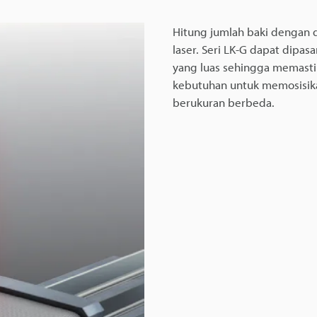
Hitung jumlah baki dengan d
laser. Seri LK-G dapat dipas
yang luas sehingga memast
kebutuhan untuk memosisik
berukuran berbeda.