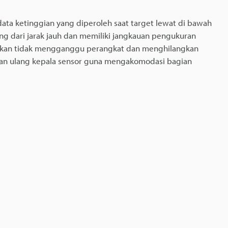
ata ketinggian yang diperoleh saat target lewat di bawah
ang dari jarak jauh dan memiliki jangkauan pengukuran
ikan tidak mengganggu perangkat dan menghilangkan
an ulang kepala sensor guna mengakomodasi bagian