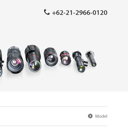
+62-21-2966-0120
Model