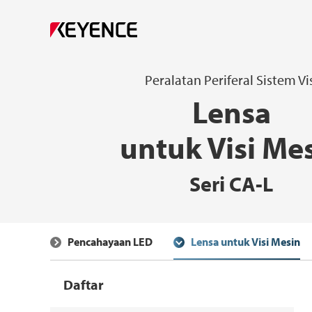
Peralatan Periferal Sistem Vi
Lensa
untuk Visi Me
Seri CA-L
Pencahayaan LED
Lensa untuk Visi Mesin
Daftar