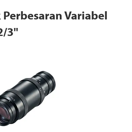
 Perbesaran Variabel
2/3"